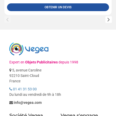
OBTENIR UN DEVIS
Expert en
Objets Publicitaires
depuis 1998
5, avenue Caroline
92210 Saint-Cloud
France
01 41 31 53 00
Du lundi au vendredi de 9h à 18h
info@vegea.com
Société Vegea
Vegea s'engage