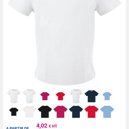
4,02
€ HT
A PARTIR DE