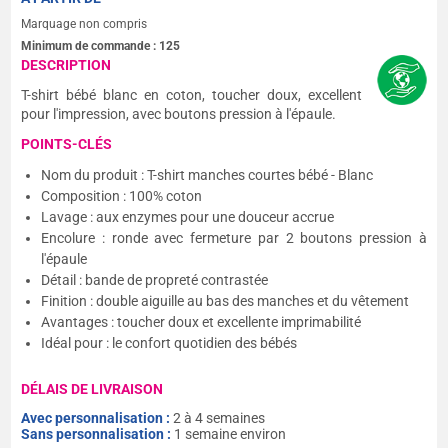
Marquage non compris
Minimum de commande :
125
DESCRIPTION
T-shirt bébé blanc en coton, toucher doux, excellent
pour l'impression, avec boutons pression à l'épaule.
POINTS-CLÉS
Nom du produit : T-shirt manches courtes bébé - Blanc
Composition : 100% coton
Lavage : aux enzymes pour une douceur accrue
Encolure : ronde avec fermeture par 2 boutons pression à
l'épaule
Détail : bande de propreté contrastée
Finition : double aiguille au bas des manches et du vêtement
Avantages : toucher doux et excellente imprimabilité
Idéal pour : le confort quotidien des bébés
DÉLAIS DE LIVRAISON
Avec personnalisation :
2 à 4 semaines
Sans personnalisation :
1 semaine environ