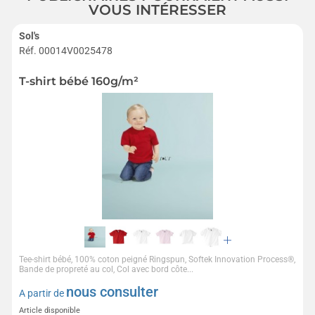
VOUS INTÉRESSER
Sol's
Réf. 00014V0025478
T-shirt bébé 160g/m²
Tee-shirt bébé, 100% coton peigné Ringspun, Softek Innovation Process®,
Bande de propreté au col, Col avec bord côte...
nous consulter
A partir de
Article disponible