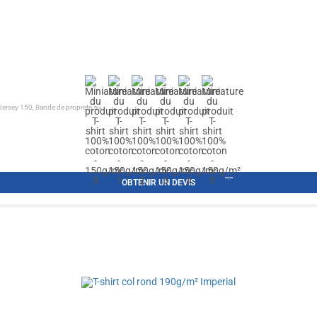
sey 150, Bande de propreté au...
OBTENIR UN DEVIS