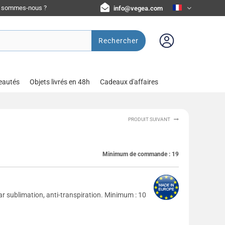
i sommes-nous ?
info@vegea.com
Rechercher
eautés
Objets livrés en 48h
Cadeaux d'affaires
PRODUIT SUIVANT
Minimum de commande :
19
ar sublimation, anti-transpiration. Minimum : 10