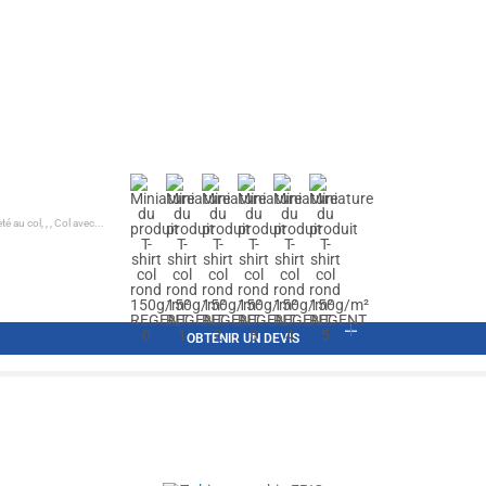
 au col, , , Col avec...
OBTENIR UN DEVIS