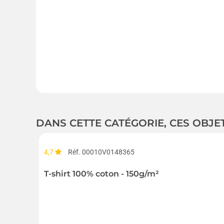
DANS CETTE CATÉGORIE, CES OBJE
4,7
Réf. 00010V0148365
T-shirt 100% coton - 150g/m²