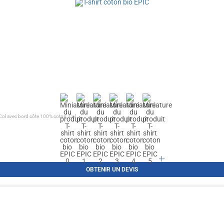
 Col avec bord côte 100% coton, Col...
OBTENIR UN DEVIS