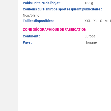
Poids unitaire de l'objet :
138 g
Couleurs du T-shirt de sport respirant publicitaire :
Noir/blanc
Tailles disponibles :
XXL - XL - S - M - 
ZONE GÉOGRAPHIQUE DE FABRICATION
Continent :
Europe
Pays :
Hongrie