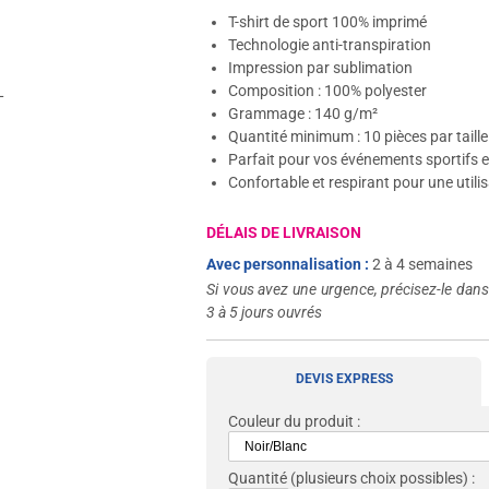
T-shirt de sport 100% imprimé
Technologie anti-transpiration
Impression par sublimation
Composition : 100% polyester
L
Grammage : 140 g/m²
Quantité minimum : 10 pièces par taille
Parfait pour vos événements sportifs et
Confortable et respirant pour une utili
DÉLAIS DE LIVRAISON
Avec personnalisation :
2 à 4 semaines
Si vous avez une urgence, précisez-le dan
3 à 5 jours ouvrés
DEVIS EXPRESS
Couleur du produit :
Quantité
(plusieurs choix possibles) :