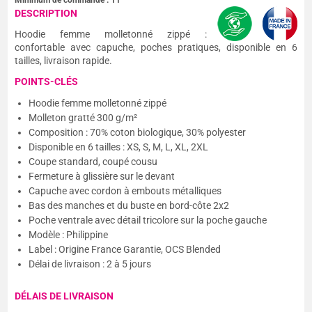
Minimum de commande :
11
DESCRIPTION
Hoodie femme molletonné zippé :
confortable avec capuche, poches pratiques, disponible en 6
tailles, livraison rapide.
POINTS-CLÉS
Hoodie femme molletonné zippé
Molleton gratté 300 g/m²
Composition : 70% coton biologique, 30% polyester
Disponible en 6 tailles : XS, S, M, L, XL, 2XL
Coupe standard, coupé cousu
Fermeture à glissière sur le devant
Capuche avec cordon à embouts métalliques
Bas des manches et du buste en bord-côte 2x2
Poche ventrale avec détail tricolore sur la poche gauche
Modèle : Philippine
Label : Origine France Garantie, OCS Blended
Délai de livraison : 2 à 5 jours
DÉLAIS DE LIVRAISON