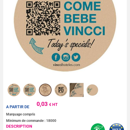
0,03
€ HT
A PARTIR DE
Marquage compris
Minimum de commande :
18000
DESCRIPTION