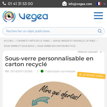
01 41 31 53 00
info@vegea.com
ACCUEIL
|
CUISINE ET ARTS DE LA TABLE
|
USAGE UNIQUE ET VAISSELLE JETABLE
|
SOUS-VERRE ET SOUS-BOCK
|
SOUS-VERRE EN CARTON RECYCLÉ
PRODUIT SUIVANT
Sous-verre personnalisable en
carton recyclé
Réf.
00183V0126566
Fabrication sur-mesure
LE MOINS CHER