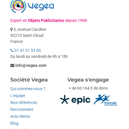
Expert en
Objets Publicitaires
depuis 1998
5, avenue Caroline
92210 Saint-Cloud
France
01 41 31 53 00
Du lundi au vendredi de 9h à 18h
info@vegea.com
Société Vegea
Vegea s'engage
+ de 60 164 € de dons
Qui sommes-nous ?
L'équipe
Nos références
Recrutement
Avis clients
Blog