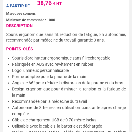
38,76
€ HT
A PARTIR DE
Marquage compris
Minimum de commande :
1000
DESCRIPTION
Souris ergonomique sans fil, réduction de fatigue, 8h autonomie,
recommandée par médecine du travail, garantie 3 ans.
POINTS-CLÉS
Souris d'ordinateur ergonomique sans fil rechargeable
Fabriquée en ABS avec revêtement en rubber
Logo lumineux personnalisable
Forme adaptée pour la paume de la main
Angle de 66° pour réduire la distorsion de la paume et du bras
Design ergonomique pour diminuer la tension et la fatigue de
la main
Recommandée par la médecine du travail
Autonomie de 8 heures en utilisation constante après charge
complète
Câble de chargement USB de 0,70 mètre inclus
Utilisable avec le câble si la batterie est déchargée