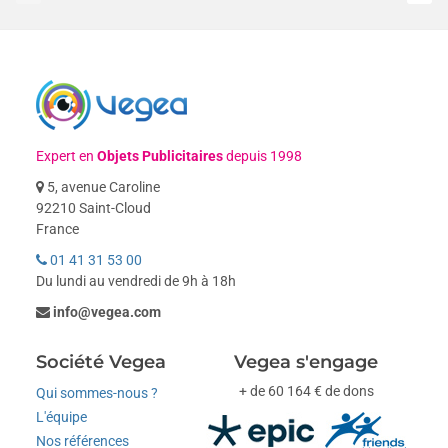
Expert en
Objets Publicitaires
depuis 1998
5, avenue Caroline
92210 Saint-Cloud
France
01 41 31 53 00
Du lundi au vendredi de 9h à 18h
info@vegea.com
Société Vegea
Vegea s'engage
+ de 60 164 € de dons
Qui sommes-nous ?
L'équipe
Nos références