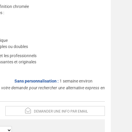
finition chromée
s :
ique
ples ou doubles
et les professionnels
ssantes et originales
Sans personnalisation :
1 semaine environ
s votre demande pour rechercher une alternative express en
DEMANDER UNE INFO PAR EMAIL