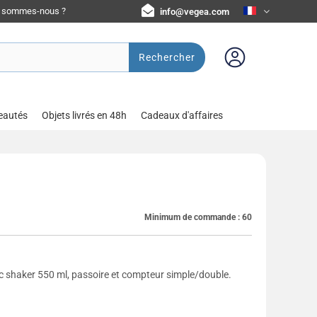
i sommes-nous ?
info@vegea.com
Rechercher
eautés
Objets livrés en 48h
Cadeaux d'affaires
Minimum de commande :
60
c shaker 550 ml, passoire et compteur simple/double.