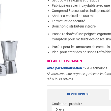
Set Cocktail élégant et pratique
Fabriqué en acier inoxydable avec une 
Comprend 3 accessoires indispensable
Shaker à cocktail de 550 ml
Fermeture de sécurité
Bouchon distributeur intégré
Passoire dotée d'une poignée ergonom
Compteur pour mesurer des doses sim
Parfait pour les amateurs de cocktails 
Idéal pour créer des boissons rafraîchi
DÉLAIS DE LIVRAISON
Avec personnalisation :
2 à 4 semaines
Si vous avez une urgence, précisez-le dan
3 à 5 jours ouvrés
DEVIS EXPRESS
Couleur du produit :