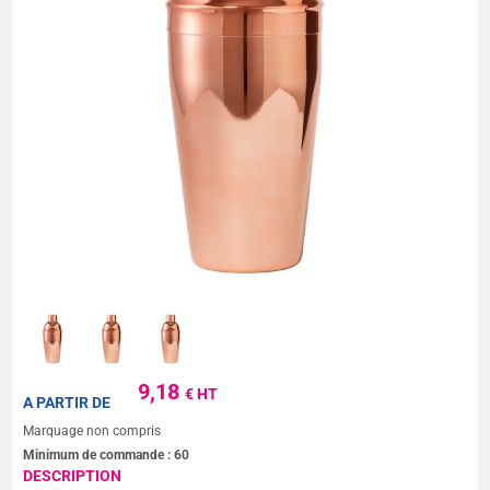
9,18
€ HT
A PARTIR DE
Marquage non compris
Minimum de commande :
60
DESCRIPTION