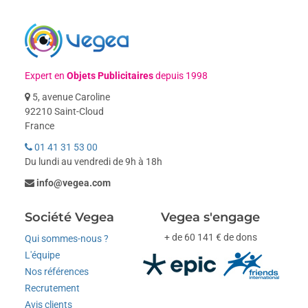
Expert en
Objets Publicitaires
depuis 1998
5, avenue Caroline
92210 Saint-Cloud
France
01 41 31 53 00
Du lundi au vendredi de 9h à 18h
info@vegea.com
Société Vegea
Vegea s'engage
+ de 60 141 € de dons
Qui sommes-nous ?
L'équipe
Nos références
Recrutement
Avis clients