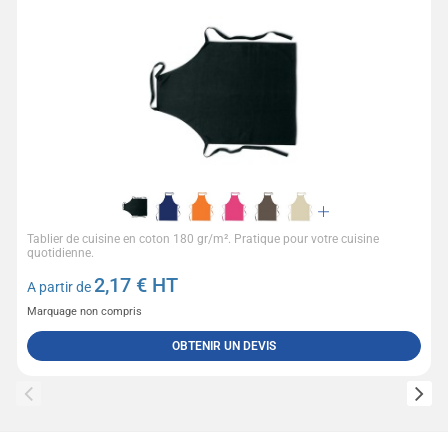
Tablier de cuisine en coton 180 gr/m². Pratique pour votre cuisine
quotidienne.
2,17
€ HT
A partir de
Marquage non compris
OBTENIR UN DEVIS