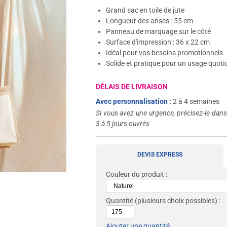
Grand sac en toile de jute
Longueur des anses : 55 cm
Panneau de marquage sur le côté
Surface d'impression : 36 x 22 cm
Idéal pour vos besoins promotionnels
Solide et pratique pour un usage quoti
DÉLAIS DE LIVRAISON
Avec personnalisation :
2 à 4 semaines
Si vous avez une urgence, précisez-le dan
3 à 5 jours ouvrés
DEVIS EXPRESS
Couleur du produit :
Quantité
(plusieurs choix possibles) :
Ajouter une quantité