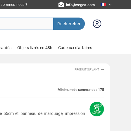
i sommes-nous ?
info@vegea.com
Rechercher
eautés
Objets livrés en 48h
Cadeaux d'affaires
PRODUIT SUIVANT
Minimum de commande :
175
 de 55cm et panneau de marquage, impression