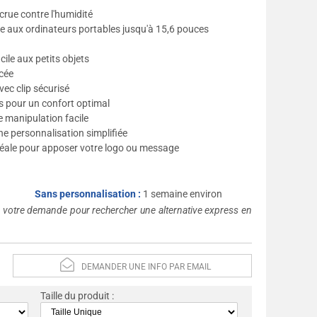
crue contre l'humidité
e aux ordinateurs portables jusqu'à 15,6 pouces
ile aux petits objets
rcée
ec clip sécurisé
s pour un confort optimal
 manipulation facile
e personnalisation simplifiée
déale pour apposer votre logo ou message
Sans personnalisation :
1 semaine environ
s votre demande pour rechercher une alternative express en
DEMANDER UNE INFO PAR EMAIL
Taille du produit :