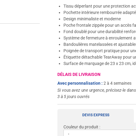
Tissu déperlant pour une protection ac
Pochette intérieure rembourrée adapté
Design minimaliste et moderne
Poche frontale zippée pour un accès fac
Fond doublé pour une durabilité renfo
Système de fermeture à enroulement av
Bandoulières matelassées et ajustable
Poignée de transport pratique pour une
Étiquette détachable TearAway pour un
Surface de marquage de 23 x 23 cm, i
DÉLAIS DE LIVRAISON
Avec personnalisation :
2 à 4 semaines
Si vous avez une urgence, précisez-le dan
3 à 5 jours ouvrés
DEVIS EXPRESS
Couleur du produit :