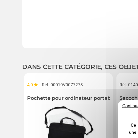
DANS CETTE CATÉGORIE, CES OBJE
4,0
Réf. 00010V0077278
Réf. 014
Pochette pour ordinateur portable
Sacoche
Continu
Ce 
une 