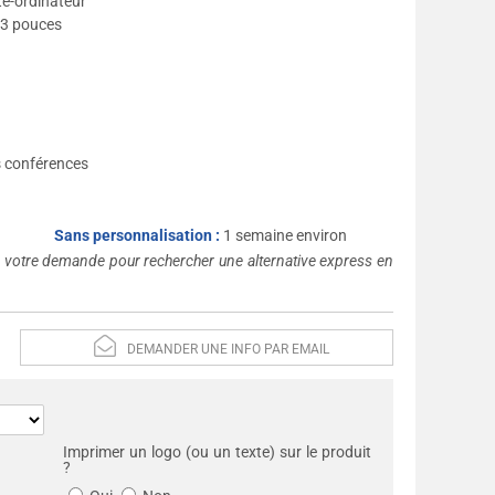
te-ordinateur
13 pouces
es conférences
Sans personnalisation :
1 semaine environ
s votre demande pour rechercher une alternative express en
DEMANDER UNE INFO PAR EMAIL
Imprimer un logo (ou un texte) sur le produit
?