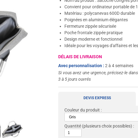
Nom du produit : Sacoche congrès por
Convient pour ordinateur portable de 
Matériau : polycanevas 600D durable
Poignées en aluminium élégantes
Fermeture zippée sécurisée
Poche frontale zippée pratique
Design moderne et fonctionnel
Idéale pour les voyages d'affaires et l
DÉLAIS DE LIVRAISON
Avec personnalisation :
2 à 4 semaines
Si vous avez une urgence, précisez-le dan
3 à 5 jours ouvrés
DEVIS EXPRESS
Couleur du produit :
Quantité
(plusieurs choix possibles) :