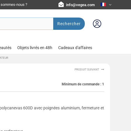
i sommes-nous ?
info@vegea.com
Rechercher
eautés
Objets livrés en 48h
Cadeaux d'affaires
ATEUR
PRODUIT SUIVANT
Minimum de commande :
1
n polycanevas 600D avec poignées aluminium, fermeture et