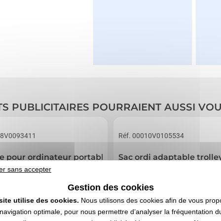
TS PUBLICITAIRES POURRAIENT AUSSI VO
08V0093411
Réf. 00010V0105534
 pour ordinateur portable 14''
Sac ordi adaptable trolle
er sans accepter
Gestion des cookies
site utilise des cookies.
Nous utilisons des cookies afin de vous prop
navigation optimale, pour nous permettre d’analyser la fréquentation du