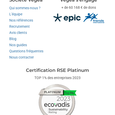
Société Vegea
Vegea s'engage
+ de 60 168 € de dons
Qui sommes-nous ?
L'équipe
Nos références
Recrutement
Avis clients
Blog
Nos guides
Questions fréquentes
Nous contacter
Certification RSE Platinum
TOP 1% des entreprises 2023