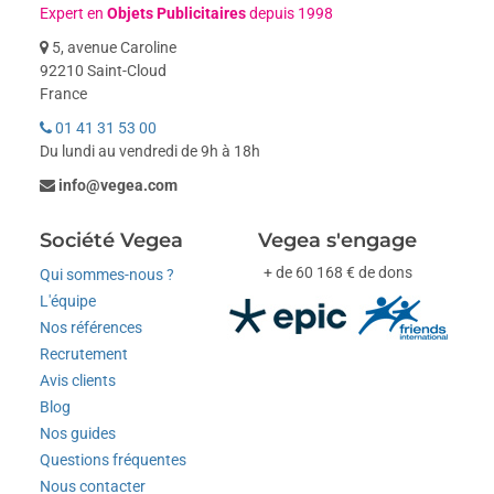
Expert en
Objets Publicitaires
depuis 1998
5, avenue Caroline
92210 Saint-Cloud
France
01 41 31 53 00
Du lundi au vendredi de 9h à 18h
info@vegea.com
Société Vegea
Vegea s'engage
+ de 60 168 € de dons
Qui sommes-nous ?
L'équipe
Nos références
Recrutement
Avis clients
Blog
Nos guides
Questions fréquentes
Nous contacter