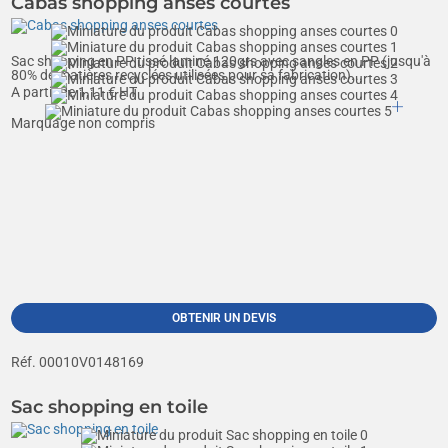
Cabas shopping anses courtes
Sac shopping en PP tissé laminé 120grs avec sangles en PP (jusqu'à
80% de matières recyclées utilisées pour sa fabrication)...
A partir de
1,11
€ HT
Marquage non compris
OBTENIR UN DEVIS
Réf. 00010V0148169
Sac shopping en toile