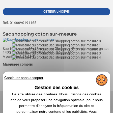
OBTENIR UN DEVIS
Réf. 01466V0191165
Sac shopping coton sur-mesure
Sac 100% coton 38x42cm; anses 70x2cm. , , Prix valable pour un sac
140g coloris écru, options avec surcoût:, - sac...
A partir de
1,67
€ HT
Marquage compris
Continuer sans accepter
Gestion des cookies
Ce site utilise des cookies.
Nous utilisons des cookies
afin de vous proposer une navigation optimale, pour nous
permettre d’analyser la fréquentation du site et
personnaliser notre contenu et les publicités. Vous