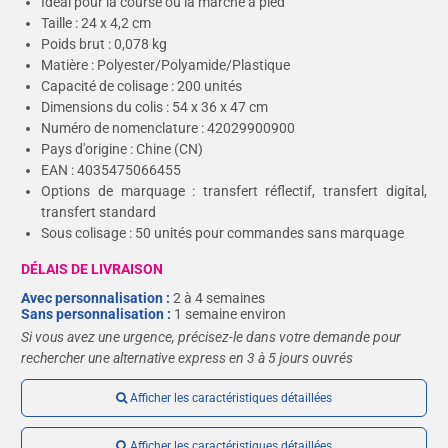
Idéal pour la course ou la marche à pied
Taille : 24 x 4,2 cm
Poids brut : 0,078 kg
Matière : Polyester/Polyamide/Plastique
Capacité de colisage : 200 unités
Dimensions du colis : 54 x 36 x 47 cm
Numéro de nomenclature : 42029900900
Pays d'origine : Chine (CN)
EAN : 4035475066455
Options de marquage : transfert réflectif, transfert digital,
transfert standard
Sous colisage : 50 unités pour commandes sans marquage
DÉLAIS DE LIVRAISON
Avec personnalisation :
2 à 4 semaines
Sans personnalisation :
1 semaine environ
Si vous avez une urgence, précisez-le dans votre demande pour
rechercher une alternative express en 3 à 5 jours ouvrés
Afficher les caractéristiques détaillées
Afficher les caractéristiques détaillées