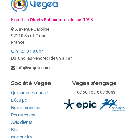
Expert en
Objets Publicitaires
depuis 1998
5, avenue Caroline
92210 Saint-Cloud
France
01 41 31 53 00
Du lundi au vendredi de 9h à 18h
info@vegea.com
Société Vegea
Vegea s'engage
+ de 60 168 € de dons
Qui sommes-nous ?
L'équipe
Nos références
Recrutement
Avis clients
Blog
Nos guides