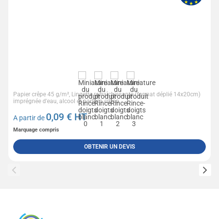
Papier crêpe 45 g/m², Lingette rafraîchissante (format déplié 14x20cm)
imprégnée d'eau, alcool et parfum citron
0,09
€ HT
A partir de
Marquage compris
OBTENIR UN DEVIS