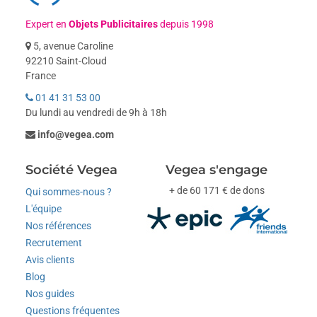
Expert en
Objets Publicitaires
depuis 1998
5, avenue Caroline
92210 Saint-Cloud
France
01 41 31 53 00
Du lundi au vendredi de 9h à 18h
info@vegea.com
Société Vegea
Vegea s'engage
+ de 60 171 € de dons
Qui sommes-nous ?
L'équipe
Nos références
Recrutement
Avis clients
Blog
Nos guides
Questions fréquentes