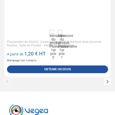
Pluviomètre de 40l/m2. Corps transparent et résistant avec pince de
fixation, Taille du Produit : 44xØ8cm, Graduation:...
1,20
€ HT
A partir de
Marquage non compris
OBTENIR UN DEVIS