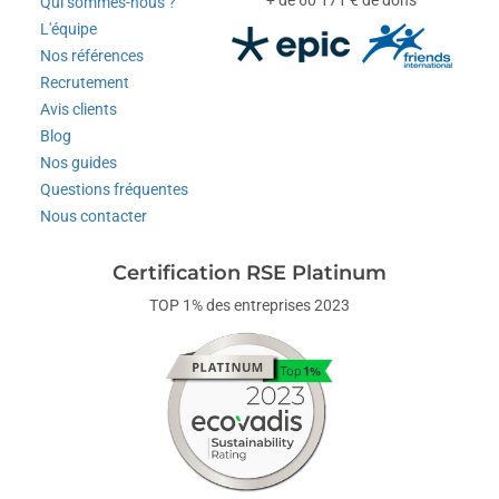
+ de 60 171 € de dons
Qui sommes-nous ?
L'équipe
Nos références
Recrutement
Avis clients
Blog
Nos guides
Questions fréquentes
Nous contacter
Certification RSE Platinum
TOP 1% des entreprises 2023