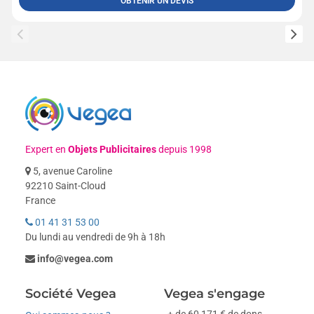
OBTENIR UN DEVIS
Expert en
Objets Publicitaires
depuis 1998
5, avenue Caroline
92210 Saint-Cloud
France
01 41 31 53 00
Du lundi au vendredi de 9h à 18h
info@vegea.com
Société Vegea
Vegea s'engage