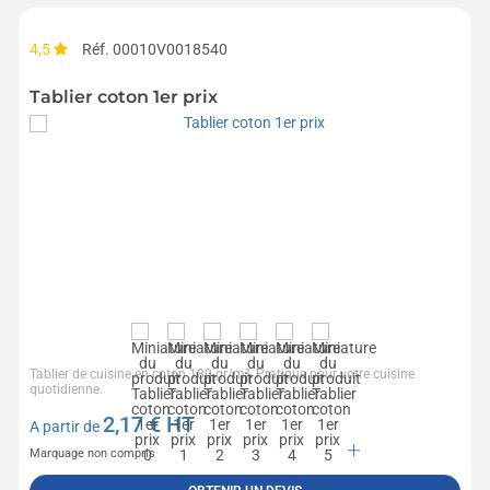
4,5
Réf. 00010V0018540
Tablier coton 1er prix
Tablier de cuisine en coton 180 gr/m². Pratique pour votre cuisine
quotidienne.
2,17
€ HT
A partir de
Marquage non compris