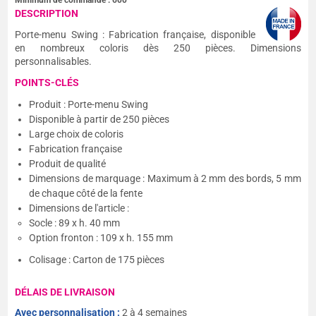
Minimum de commande :
600
DESCRIPTION
Porte-menu Swing : Fabrication française, disponible
en nombreux coloris dès 250 pièces. Dimensions
personnalisables.
POINTS-CLÉS
Produit : Porte-menu Swing
Disponible à partir de 250 pièces
Large choix de coloris
Fabrication française
Produit de qualité
Dimensions de marquage : Maximum à 2 mm des bords, 5 mm
de chaque côté de la fente
Dimensions de l'article :
Socle : 89 x h. 40 mm
Option fronton : 109 x h. 155 mm
Colisage : Carton de 175 pièces
DÉLAIS DE LIVRAISON
Avec personnalisation :
2 à 4 semaines