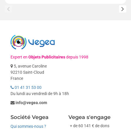
Expert en
Objets Publicitaires
depuis 1998
5, avenue Caroline
92210 Saint-Cloud
France
01 41 31 53 00
Du lundi au vendredi de 9h à 18h
info@vegea.com
Société Vegea
Vegea s'engage
+ de 60 141 € de dons
Qui sommes-nous ?