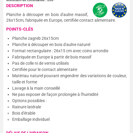
Minimum de commande :
200
DESCRIPTION
Planche à découper en bois d'aulne massif,
26x15cm, fabriquée en Europe, certifiée contact alimentaire.
POINTS-CLÉS
Planche zagreb 26x15cm
Planche à découper en bois d'aulne naturel
Format rectangulaire : 26x15 cm avec coins arrondis
Fabriquée en Europe à partir de bois massif
Pas de colle ni de vernis utilisés
Certifiée pour le contact alimentaire
Matériau naturel pouvant engendrer des variations de couleur,
taille et forme
Lavage à la main conseillé
Ne pas exposer de façon prolongée à l'humidité
Options possibles :
Rainure latérale
Bois d'érable
Emballage individuel