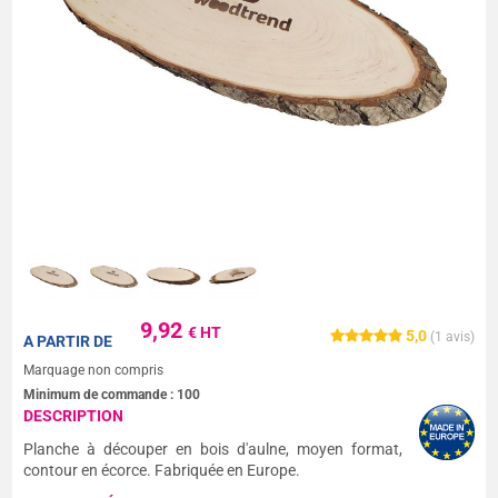
9,92
€ HT
5,0
(
1
avis)
A PARTIR DE
Marquage non compris
Minimum de commande :
100
DESCRIPTION
Planche à découper en bois d'aulne, moyen format,
contour en écorce. Fabriquée en Europe.