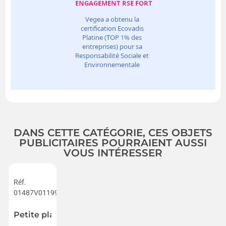
DANS CETTE CATÉGORIE, CES OBJETS
PUBLICITAIRES POURRAIENT AUSSI
VOUS INTÉRESSER
Réf.
01487V0119987
Petite planche breakfast 22x12cm