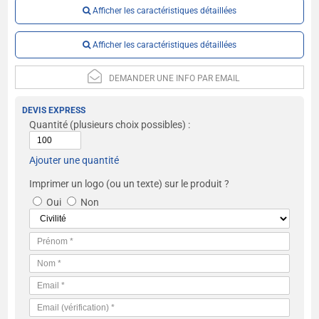
Afficher les caractéristiques détaillées
Afficher les caractéristiques détaillées
DEMANDER UNE INFO PAR EMAIL
DEVIS EXPRESS
Quantité
(plusieurs choix possibles) :
Ajouter une quantité
Imprimer un logo (ou un texte) sur le produit ?
Oui
Non