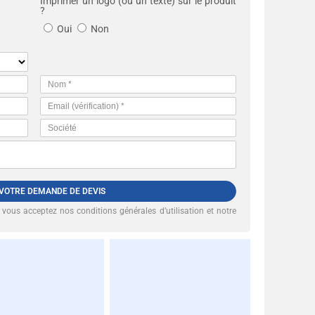
Imprimer un logo (ou un texte) sur le produit
?
Oui
Non
 VOTRE DEMANDE DE DEVIS
, vous acceptez nos
conditions générales d’utilisation et notre