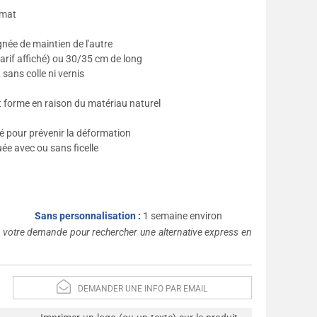
rmat
gnée de maintien de l'autre
arif affiché) ou 30/35 cm de long
sans colle ni vernis
 et forme en raison du matériau naturel
ité pour prévenir la déformation
ée avec ou sans ficelle
Sans personnalisation :
1 semaine environ
s votre demande pour rechercher une alternative express en
DEMANDER UNE INFO PAR EMAIL