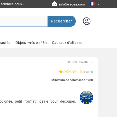
i sommes-nous ?
info@vegea.com
Rechercher
eautés
Objets livrés en 48h
Cadeaux d'affaires
PRODUIT SUIVANT
1,0
(
1
avis)
Minimum de commande :
200
oignée, petit format, idéale pour découper.