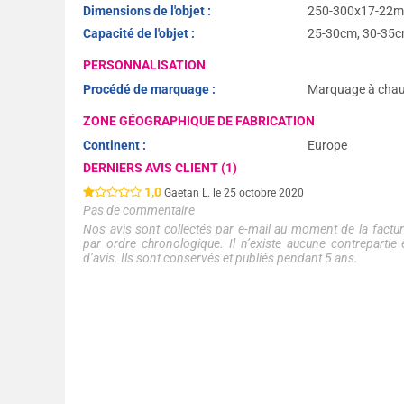
Dimensions de l'objet :
250-300x17-22
Capacité de l'objet :
25-30cm, 30-35
PERSONNALISATION
Procédé de marquage :
Marquage à chau
ZONE GÉOGRAPHIQUE DE FABRICATION
Continent :
Europe
DERNIERS AVIS CLIENT (1)
1,0
Gaetan L. le 25 octobre 2020
Pas de commentaire
Nos avis sont collectés par e-mail au moment de la factura
par ordre chronologique. Il n’existe aucune contreparti
d’avis. Ils sont conservés et publiés pendant 5 ans.