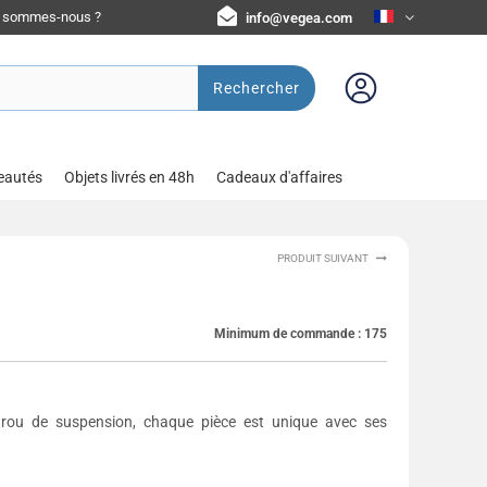
i sommes-nous ?
info@vegea.com
Rechercher
eautés
Objets livrés en 48h
Cadeaux d'affaires
PRODUIT SUIVANT
Minimum de commande :
175
ou de suspension, chaque pièce est unique avec ses