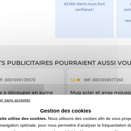
TS PUBLICITAIRES POURRAIENT AUSSI VO
éf. 00010V0129570
5,0
Réf. 00010V0077260
e à découper en aulne
Mug acier et anse mous
er sans accepter
Gestion des cookies
site utilise des cookies.
Nous utilisons des cookies afin de vous prop
navigation optimale, pour nous permettre d’analyser la fréquentation du