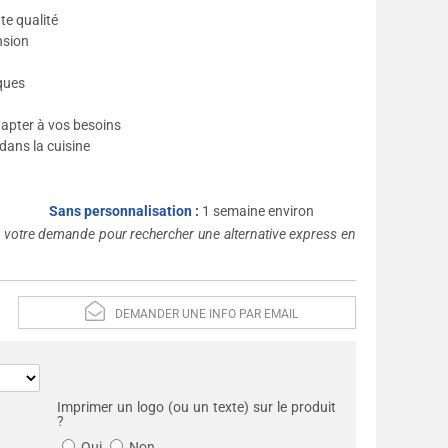
e qualité
nsion
iques
adapter à vos besoins
 dans la cuisine
Sans personnalisation :
1 semaine environ
s votre demande pour rechercher une alternative express en
DEMANDER UNE INFO PAR EMAIL
Imprimer un logo (ou un texte) sur le produit
?
Oui
Non