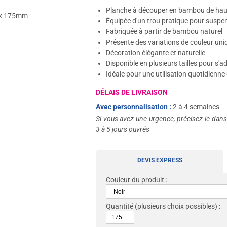
Planche à découper en bambou de haut
x 175mm
Équipée d'un trou pratique pour suspe
Fabriquée à partir de bambou naturel
Présente des variations de couleur un
Décoration élégante et naturelle
Disponible en plusieurs tailles pour s'
Idéale pour une utilisation quotidienne
DÉLAIS DE LIVRAISON
Avec personnalisation :
2 à 4 semaines
Si vous avez une urgence, précisez-le dan
3 à 5 jours ouvrés
DEVIS EXPRESS
Couleur du produit :
Quantité
(plusieurs choix possibles) :