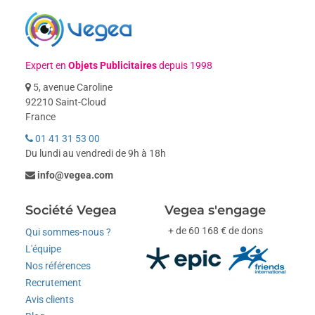
Expert en
Objets Publicitaires
depuis 1998
5, avenue Caroline
92210 Saint-Cloud
France
01 41 31 53 00
Du lundi au vendredi de 9h à 18h
info@vegea.com
Société Vegea
Vegea s'engage
+ de 60 168 € de dons
Qui sommes-nous ?
L'équipe
Nos références
Recrutement
Avis clients