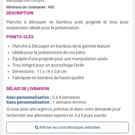
Marquage non compris
Minimum de commande :
450
DESCRIPTION
Planche à découper en bambou avec poignée et trou pour
suspension, idéale pour la présentation.
POINTS-CLÉS
Planche à Découper en bambou de la gamme Nature
Idéale pour la présentation de vos plats
Équipée d'une poignée pour une manipulation aisée
Trou intégré pour un accrochage facile
Dimensions : 11 x 19 x 0,8 cm
Fabriquée en bambou de haute qualité
DÉLAIS DE LIVRAISON
Avec personnalisation :
2 à 4 semaines
Sans personnalisation :
1 semaine environ
Si vous avez une urgence, précisez-le dans votre demande pour
rechercher une alternative express en 3 à 5 jours ouvrés
Afficher les caractéristiques détaillées