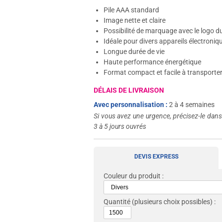
Pile AAA standard
Image nette et claire
Possibilité de marquage avec le logo d
Idéale pour divers appareils électroniq
Longue durée de vie
Haute performance énergétique
Format compact et facile à transporte
DÉLAIS DE LIVRAISON
Avec personnalisation :
2 à 4 semaines
Si vous avez une urgence, précisez-le dan
3 à 5 jours ouvrés
DEVIS EXPRESS
Couleur du produit :
Quantité
(plusieurs choix possibles) :