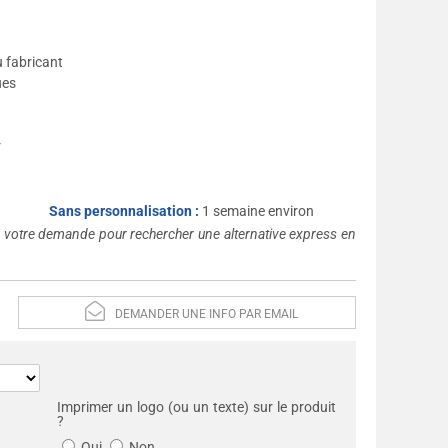
u fabricant
ues
r
Sans personnalisation :
1 semaine environ
s votre demande pour rechercher une alternative express en
DEMANDER UNE INFO PAR EMAIL
Imprimer un logo (ou un texte) sur le produit
?
Oui
Non