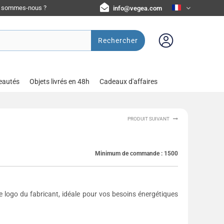
i sommes-nous ?
info@vegea.com
Rechercher
eautés
Objets livrés en 48h
Cadeaux d'affaires
PRODUIT SUIVANT
Minimum de commande :
1500
e logo du fabricant, idéale pour vos besoins énergétiques