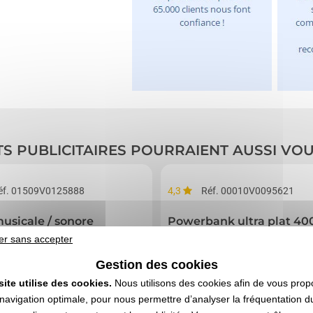
TS PUBLICITAIRES POURRAIENT AUSSI VO
éf. 01509V0125888
4,3
Réf. 00010V0095621
uro) comprise
usicale / sonore
Powerbank ultra plat 4
er sans accepter
Gestion des cookies
site utilise des cookies.
Nous utilisons des cookies afin de vous prop
navigation optimale, pour nous permettre d’analyser la fréquentation du