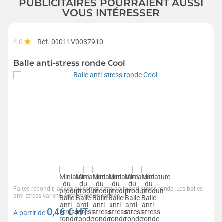
PUBLICITAIRES POURRAIENT AUSSI
VOUS INTÉRESSER
4,0
Réf. 00011V0037910
Balle anti-stress ronde Cool
Faites rebondir, lancez ou serrez cette balle anti-stress ronde. Les balles
anti-stress varient légèrement en termes...
0,46
€ HT
A partir de