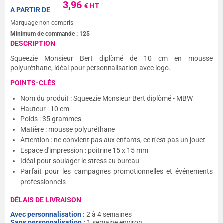
3,96
€ HT
A PARTIR DE
Marquage non compris
Minimum de commande :
125
DESCRIPTION
Squeezie Monsieur Bert diplômé de 10 cm en mousse
polyuréthane, idéal pour personnalisation avec logo.
POINTS-CLÉS
Nom du produit : Squeezie Monsieur Bert diplômé - MBW
Hauteur : 10 cm
Poids : 35 grammes
Matière : mousse polyuréthane
Attention : ne convient pas aux enfants, ce n'est pas un jouet
Espace d'impression : poitrine 15 x 15 mm
Idéal pour soulager le stress au bureau
Parfait pour les campagnes promotionnelles et événements
professionnels
DÉLAIS DE LIVRAISON
Avec personnalisation :
2 à 4 semaines
Sans personnalisation :
1 semaine environ