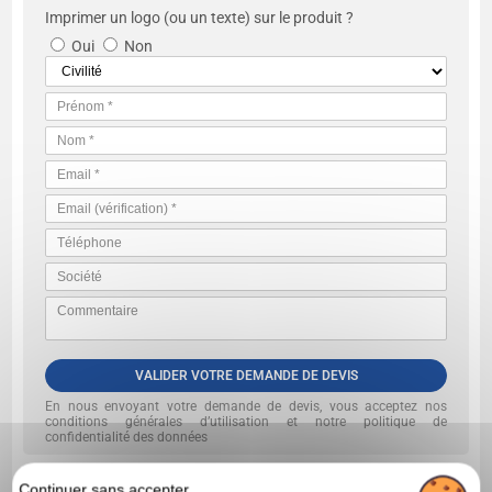
Imprimer un logo (ou un texte) sur le produit ?
Oui
Non
VALIDER VOTRE DEMANDE DE DEVIS
En nous envoyant votre demande de devis, vous acceptez nos
conditions générales d’utilisation et notre politique de
confidentialité des données
Continuer sans accepter