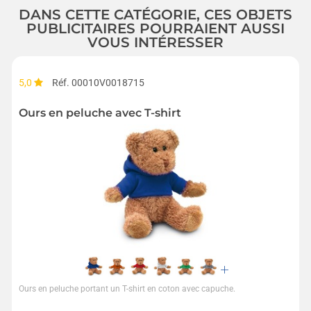
DANS CETTE CATÉGORIE, CES OBJETS
PUBLICITAIRES POURRAIENT AUSSI
VOUS INTÉRESSER
5,0
Réf. 00010V0018715
Ours en peluche avec T-shirt
Ours en peluche portant un T-shirt en coton avec capuche.