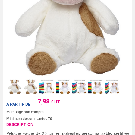
7,98
€ HT
A PARTIR DE
Marquage non compris
Minimum de commande :
70
DESCRIPTION
Peluche vache de 25 cm en polyester, personnalisable, certifiée