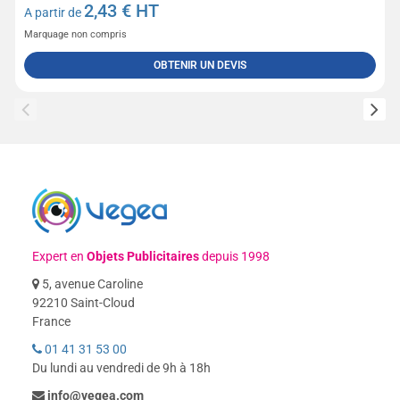
2,43
€ HT
A partir de
Marquage non compris
OBTENIR UN DEVIS
Expert en
Objets Publicitaires
depuis 1998
5, avenue Caroline
92210 Saint-Cloud
France
01 41 31 53 00
Du lundi au vendredi de 9h à 18h
info@vegea.com