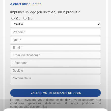
Ajouter une quantité
Imprimer un logo (ou un texte) sur le produit ?
Oui
Non
VALIDER VOTRE DEMANDE DE DEVIS
En nous envoyant votre demande de devis, vous acceptez nos
conditions générales d’utilisation et notre politique de
confidentialité des données