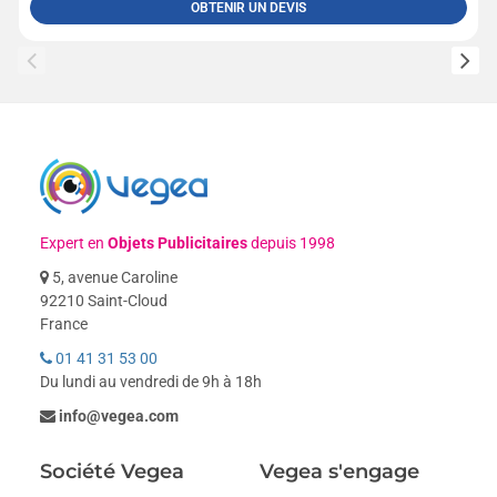
OBTENIR UN DEVIS
Expert en
Objets Publicitaires
depuis 1998
5, avenue Caroline
92210 Saint-Cloud
France
01 41 31 53 00
Du lundi au vendredi de 9h à 18h
info@vegea.com
Société Vegea
Vegea s'engage