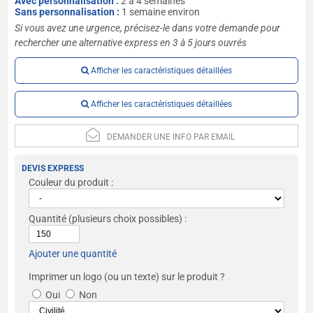
Avec personnalisation :
2 à 4 semaines
Sans personnalisation :
1 semaine environ
Si vous avez une urgence, précisez-le dans votre demande pour
rechercher une alternative express en 3 à 5 jours ouvrés
Afficher les caractéristiques détaillées
Afficher les caractéristiques détaillées
DEMANDER UNE INFO PAR EMAIL
DEVIS EXPRESS
Couleur du produit :
Quantité
(plusieurs choix possibles) :
Ajouter une quantité
Imprimer un logo (ou un texte) sur le produit ?
Oui
Non