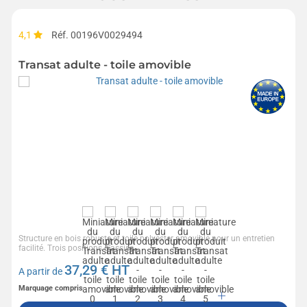
4,1
Réf. 00196V0029494
Transat adulte - toile amovible
Structure en bois robuste et toile polyester amovible pour un entretien
facilité. Trois positions d’assise...
37,29
€ HT
A partir de
Marquage compris