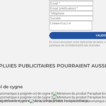
VALIDE
En nous envoyant votre demande de devis, 
politique de confidentialité des données
PLUIES PUBLICITAIRES POURRAIENT AUSS
l de cygne
embouts et canne en bois, toile polyester, Le sous colisage...