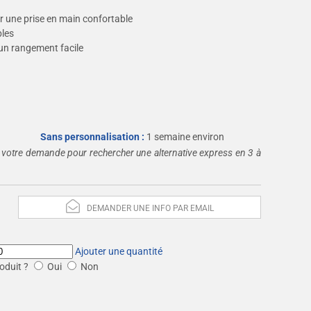
 une prise en main confortable
bles
un rangement facile
Sans personnalisation :
1 semaine environ
 votre demande pour rechercher une alternative express en 3 à
DEMANDER UNE INFO PAR EMAIL
Ajouter une quantité
oduit ?
Oui
Non