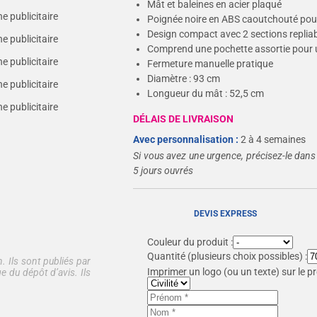
Mât et baleines en acier plaqué
Poignée noire en ABS caoutchouté pour
Design compact avec 2 sections replia
Comprend une pochette assortie pour 
Fermeture manuelle pratique
Diamètre : 93 cm
Longueur du mât : 52,5 cm
DÉLAIS DE LIVRAISON
Avec personnalisation :
2 à 4 semaines
Si vous avez une urgence, précisez-le dans
5 jours ouvrés
DEVIS EXPRESS
Couleur du produit :
Quantité
(plusieurs choix possibles) :
. Ils sont publiés par
Imprimer un logo (ou un texte) sur le pr
e du dépôt d’avis. Ils