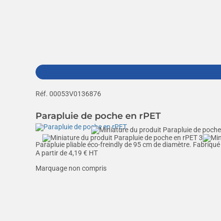
Réf. 00053V0136876
Parapluie de poche en rPET
Parapluie pliable éco-freindly de 95 cm de diamètre. Fabriqué
A partir de
4,19
€ HT
Marquage non compris