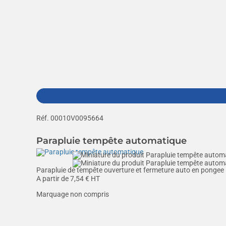
Réf. 00010V0095664
Parapluie tempête automatique
Parapluie de tempête ouverture et fermeture auto en pongee 19
A partir de
7,54
€ HT
Marquage non compris