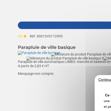
5,0
Réf. 00013V0112995
Parapluie de ville basique
Parapluie de ville automatique LIMBO: manche et baleines en 
A partir de
2,83
€ HT
Marquage non compris
Continu
Ce 
une 
et p