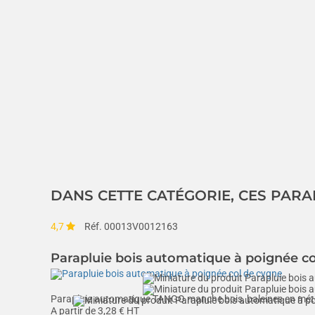
DANS CETTE CATÉGORIE, CES PARA
4,7
Réf. 00013V0012163
Parapluie bois automatique à poignée co
Parapluie automatique TANGO manche bois, baleines en métal, 
A partir de
3,28
€ HT