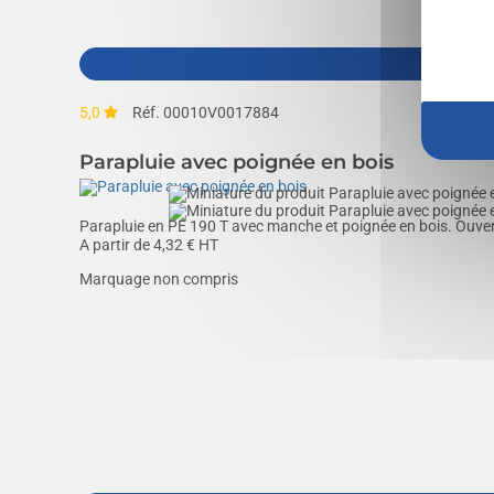
5,0
Réf. 00010V0017884
Parapluie avec poignée en bois
Parapluie en PE 190 T avec manche et poignée en bois. Ouve
A partir de
4,32
€ HT
Marquage non compris