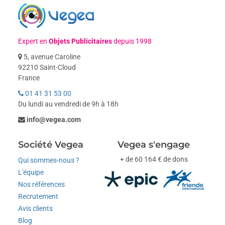
Expert en
Objets Publicitaires
depuis 1998
5, avenue Caroline
92210 Saint-Cloud
France
01 41 31 53 00
Du lundi au vendredi de 9h à 18h
info@vegea.com
Société Vegea
Vegea s'engage
+ de 60 164 € de dons
Qui sommes-nous ?
L'équipe
Nos références
Recrutement
Avis clients
Blog