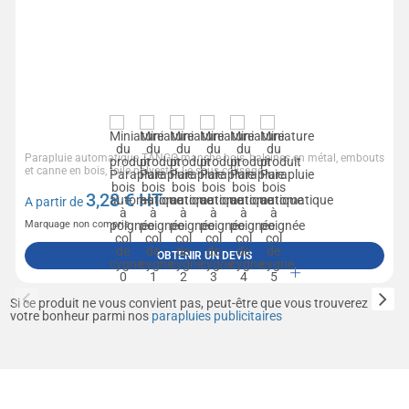
Parapluie automatique TANGO manche bois, baleines en métal, embouts
et canne en bois, toile polyester, Le sous colisage...
3,28
€ HT
A partir de
Marquage non compris
OBTENIR UN DEVIS
Si ce produit ne vous convient pas, peut-être que vous trouverez
votre bonheur parmi nos
parapluies publicitaires