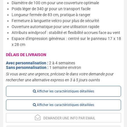
Diamètre de 100 cm pour une couverture optimale
Poids léger de 340 gr pour un transport facile
Longueur fermée de 83 cm, pratique à ranger
Fermeture à languette velcro pour plus de sécurité
Ouverture automatique pour une utilisation rapide
Attributs windproof : stabilité et flexibilité accrues face au vent
Espace d'impression généreux : centré sur le panneau 17 x 18
x 28 cm
DÉLAIS DE LIVRAISON
Avec personnalisation :
2 à 4 semaines
Sans personnalisation :
1 semaine environ
Si vous avez une urgence, précisez-le dans votre demande pour
rechercher une alternative express en 3 à 5 jours ouvrés
Afficher les caractéristiques détaillées
Afficher les caractéristiques détaillées
DEMANDER UNE INFO PAR EMAIL