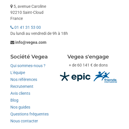
5, avenue Caroline
92210 Saint-Cloud
France
01 41 31 53 00
Du lundi au vendredi de 9h à 18h
info@vegea.com
Société Vegea
Vegea s'engage
+ de 60 141 € de dons
Qui sommes-nous ?
L'équipe
Nos références
Recrutement
Avis clients
Blog
Nos guides
Questions fréquentes
Nous contacter