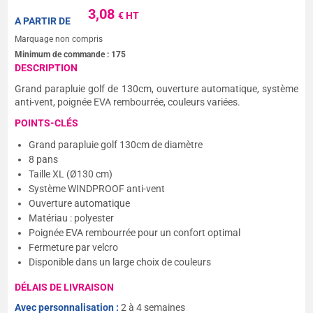
3,08
€ HT
A PARTIR DE
Marquage non compris
Minimum de commande :
175
DESCRIPTION
Grand parapluie golf de 130cm, ouverture automatique, système
anti-vent, poignée EVA rembourrée, couleurs variées.
POINTS-CLÉS
Grand parapluie golf 130cm de diamètre
8 pans
Taille XL (Ø130 cm)
Système WINDPROOF anti-vent
Ouverture automatique
Matériau : polyester
Poignée EVA rembourrée pour un confort optimal
Fermeture par velcro
Disponible dans un large choix de couleurs
DÉLAIS DE LIVRAISON
Avec personnalisation :
2 à 4 semaines