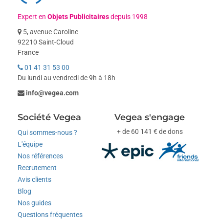
Expert en
Objets Publicitaires
depuis 1998
5, avenue Caroline
92210 Saint-Cloud
France
01 41 31 53 00
Du lundi au vendredi de 9h à 18h
info@vegea.com
Société Vegea
Vegea s'engage
+ de 60 141 € de dons
Qui sommes-nous ?
L'équipe
Nos références
Recrutement
Avis clients
Blog
Nos guides
Questions fréquentes