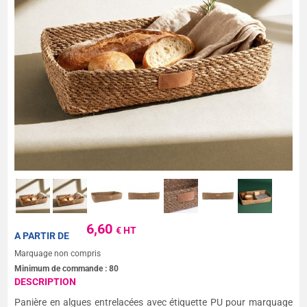
6,60
€ HT
A PARTIR DE
Marquage non compris
Minimum de commande :
80
DESCRIPTION
Panière en algues entrelacées avec étiquette PU pour marquage