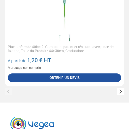
Pluviomètre de 40l/m2. Corps transparent et résistant avec pince de
fixation, Taille du Produit : 44xØ8cm, Graduation:...
1,20
€ HT
A partir de
Marquage non compris
OBTENIR UN DEVIS