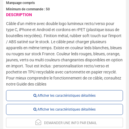
Marquage compris
Minimum de commande :
50
DESCRIPTION
Câble d'un mètre avec double logo lumineux recto/verso pour
type C, iPhone et Android et cordons en rPET (plastique issus de
bouteilles recyclées). Finition métal, rubber soft touch sur l'import
/ ABS satiné sur le stock. Le câble peut charger plusieurs
appareils en même temps. Existe en couleur leds blanches, bleues
ou rouges sur stock France. Couleur leds rouges, bleues, orange,
jaunes, verts ou multi couleurs changeantes disponibles en option
en import. Tout est inclus : personnalisation recto/verso et
pochette en TPU recyclable avec cartonnette en papier recyclé.
Pour mieux comprendre le fonctionnement de ce câble, consultez
notre Guide des câbles
Afficher les caractéristiques détaillées
Afficher les caractéristiques détaillées
DEMANDER UNE INFO PAR EMAIL