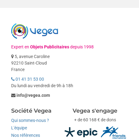
Expert en
Objets Publicitaires
depuis 1998
5, avenue Caroline
92210 Saint-Cloud
France
01 41 31 53 00
Du lundi au vendredi de 9h à 18h
info@vegea.com
Société Vegea
Vegea s'engage
+ de 60 168 € de dons
Qui sommes-nous ?
L'équipe
Nos références