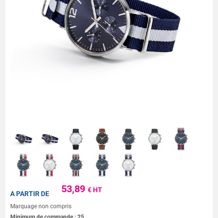
53,89
€ HT
A PARTIR DE
Marquage non compris
Minimum de commande :
25