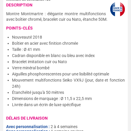
DESCRIPTION
Montre Montmartre : élégante montre multifonctions
avec boîtier chromé, bracelet cuir ou Nato, étanche 50M.
POINTS-CLÉS
Nouveauté 2018
Boîtier en acier avec finition chromée
Taille : Ø 41 mm
Cadran disponible en blanc ou bleu avec index
Bracelet imitation cuir ou Nato
Verre minéral bombé
Aiguilles phosphorescentes pour une lisibilité optimale
Mouvement multifonctions Seiko VX9J (jour, date et fonction
24h)
Étanchéité jusqu'à 50 mètres
Dimensions de marquage : Ø 11,5 x 22,5 mm
Livrée dans un écrin de luxe spécifique
DÉLAIS DE LIVRAISON
Avec personnalisation :
2 à 4 semaines