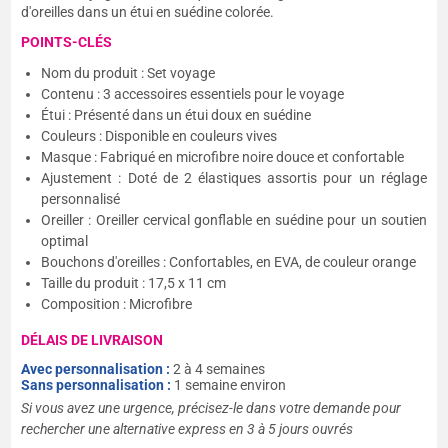
d'oreilles dans un étui en suédine colorée.
POINTS-CLÉS
Nom du produit : Set voyage
Contenu : 3 accessoires essentiels pour le voyage
Étui : Présenté dans un étui doux en suédine
Couleurs : Disponible en couleurs vives
Masque : Fabriqué en microfibre noire douce et confortable
Ajustement : Doté de 2 élastiques assortis pour un réglage
personnalisé
Oreiller : Oreiller cervical gonflable en suédine pour un soutien
optimal
Bouchons d'oreilles : Confortables, en EVA, de couleur orange
Taille du produit : 17,5 x 11 cm
Composition : Microfibre
DÉLAIS DE LIVRAISON
Avec personnalisation :
2 à 4 semaines
Sans personnalisation :
1 semaine environ
Si vous avez une urgence, précisez-le dans votre demande pour
rechercher une alternative express en 3 à 5 jours ouvrés