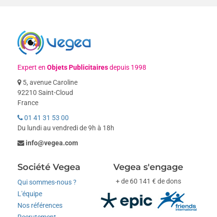
Expert en
Objets Publicitaires
depuis 1998
5, avenue Caroline
92210 Saint-Cloud
France
01 41 31 53 00
Du lundi au vendredi de 9h à 18h
info@vegea.com
Société Vegea
Vegea s'engage
+ de 60 141 € de dons
Qui sommes-nous ?
L'équipe
Nos références
Recrutement