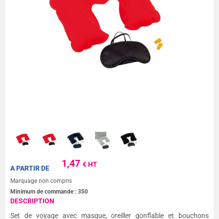
1,47
€ HT
A PARTIR DE
Marquage non compris
Minimum de commande :
350
DESCRIPTION
Set de voyage avec masque, oreiller gonflable et bouchons