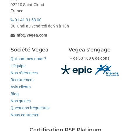
92210 Saint-Cloud
France
01 41 31 53 00
Du lundi au vendredi de 9h à 18h
info@vegea.com
Société Vegea
Vegea s'engage
+ de 60 168 € de dons
Qui sommes-nous ?
L'équipe
Nos références
Recrutement
Avis clients
Blog
Nos guides
Questions fréquentes
Nous contacter
Certification RSE Platinum