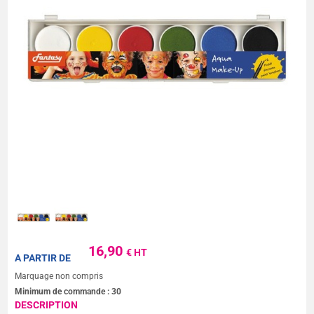
16,90
€ HT
A PARTIR DE
Marquage non compris
Minimum de commande :
30
DESCRIPTION