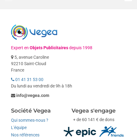
Expert en
Objets Publicitaires
depuis 1998
5, avenue Caroline
92210 Saint-Cloud
France
01 41 31 53 00
Du lundi au vendredi de 9h à 18h
info@vegea.com
Société Vegea
Vegea s'engage
+ de 60 141 € de dons
Qui sommes-nous ?
L'équipe
Nos références