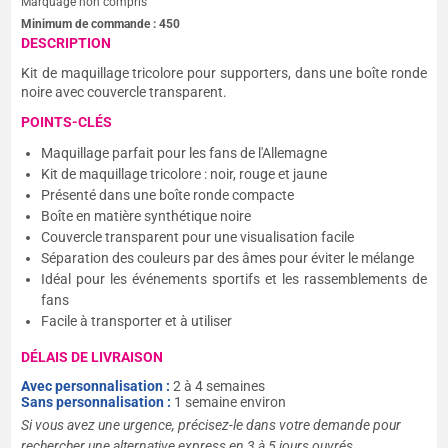
Marquage non compris
Minimum de commande :
450
DESCRIPTION
Kit de maquillage tricolore pour supporters, dans une boîte ronde
noire avec couvercle transparent.
POINTS-CLÉS
Maquillage parfait pour les fans de l'Allemagne
Kit de maquillage tricolore : noir, rouge et jaune
Présenté dans une boîte ronde compacte
Boîte en matière synthétique noire
Couvercle transparent pour une visualisation facile
Séparation des couleurs par des âmes pour éviter le mélange
Idéal pour les événements sportifs et les rassemblements de
fans
Facile à transporter et à utiliser
DÉLAIS DE LIVRAISON
Avec personnalisation :
2 à 4 semaines
Sans personnalisation :
1 semaine environ
Si vous avez une urgence, précisez-le dans votre demande pour
rechercher une alternative express en 3 à 5 jours ouvrés