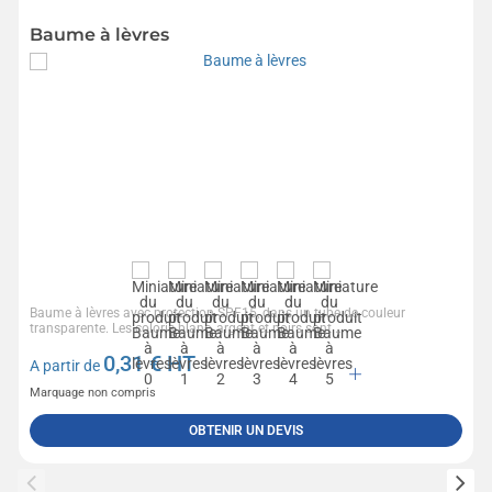
Baume à lèvres
Baume à lèvres avec protection SPF15, dans un tube de couleur
transparente. Les coloris blanc, argent et noirs sont...
0,31
€ HT
A partir de
Marquage non compris
OBTENIR UN DEVIS