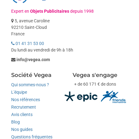
Expert en
Objets Publicitaires
depuis 1998
5, avenue Caroline
92210 Saint-Cloud
France
01 41 31 53 00
Du lundi au vendredi de 9h à 18h
info@vegea.com
Société Vegea
Vegea s'engage
+ de 60 171 € de dons
Qui sommes-nous ?
L'équipe
Nos références
Recrutement
Avis clients
Blog
Nos guides
Questions fréquentes