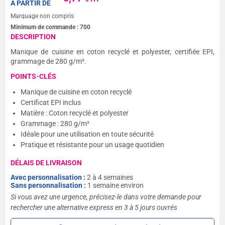
A PARTIR DE
Marquage non compris
Minimum de commande :
700
DESCRIPTION
Manique de cuisine en coton recyclé et polyester, certifiée EPI,
grammage de 280 g/m².
POINTS-CLÉS
Manique de cuisine en coton recyclé
Certificat EPI inclus
Matière : Coton recyclé et polyester
Grammage : 280 g/m²
Idéale pour une utilisation en toute sécurité
Pratique et résistante pour un usage quotidien
DÉLAIS DE LIVRAISON
Avec personnalisation :
2 à 4 semaines
Sans personnalisation :
1 semaine environ
Si vous avez une urgence, précisez-le dans votre demande pour
rechercher une alternative express en 3 à 5 jours ouvrés