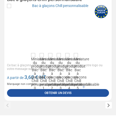
Ce bac à glaçons offre une nouvelle façon de présenter votre logo ou
votre message sur un produit très utile. Votre...
3,60
€ HT
A partir de
Marquage non compris
OBTENIR UN DEVIS