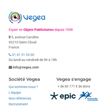
Expert en
Objets Publicitaires
depuis 1998
5, avenue Caroline
92210 Saint-Cloud
France
01 41 31 53 00
Du lundi au vendredi de 9h à 18h
info@vegea.com
Société Vegea
Vegea s'engage
+ de 60 171 € de dons
Qui sommes-nous ?
L'équipe
Nos références
Recrutement