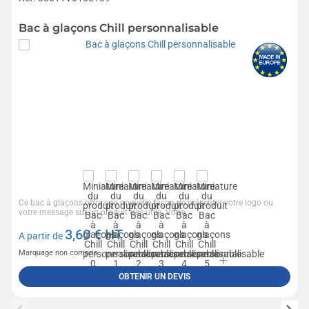
Bac à glaçons Chill personnalisable
Ce bac à glaçons offre une nouvelle façon de présenter votre logo ou
votre message sur un produit très utile. Votre...
3,60
€ HT
A partir de
Marquage non compris
OBTENIR UN DEVIS