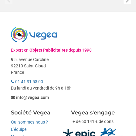
Expert en
Objets Publicitaires
depuis 1998
5, avenue Caroline
92210 Saint-Cloud
France
01 41 31 53 00
Du lundi au vendredi de 9h à 18h
info@vegea.com
Société Vegea
Vegea s'engage
+ de 60 141 € de dons
Qui sommes-nous ?
L'équipe