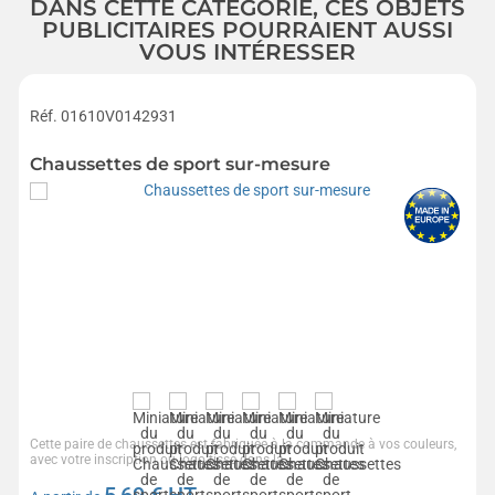
DANS CETTE CATÉGORIE, CES OBJETS
PUBLICITAIRES POURRAIENT AUSSI
VOUS INTÉRESSER
Réf. 01610V0142931
Chaussettes de sport sur-mesure
Cette paire de chaussettes est fabriquée à la commande à vos couleurs,
avec votre inscription ou logo tissé dans la...