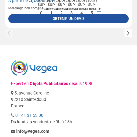
5,69
€ HT
A partir de
Marquage non compris
OBTENIR UN DEVIS
Expert en
Objets Publicitaires
depuis 1998
5, avenue Caroline
92210 Saint-Cloud
France
01 41 31 53 00
Du lundi au vendredi de 9h à 18h
info@vegea.com