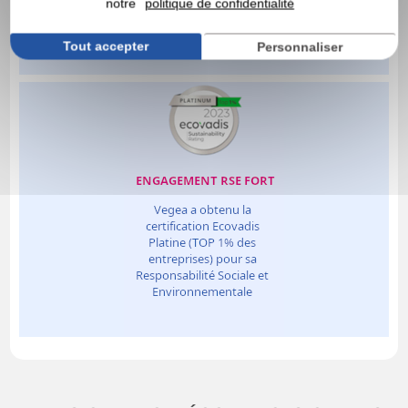
notre
politique de confidentialité
Tout accepter
Personnaliser