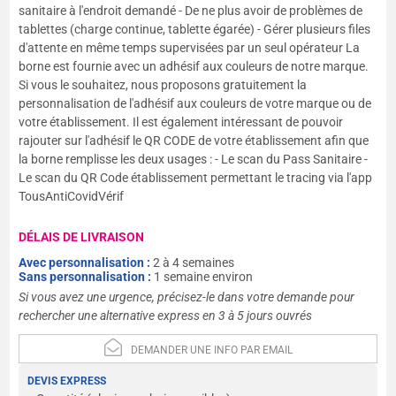
sanitaire à l'endroit demandé - De ne plus avoir de problèmes de
tablettes (charge continue, tablette égarée) - Gérer plusieurs files
d'attente en même temps supervisées par un seul opérateur La
borne est fournie avec un adhésif aux couleurs de notre marque.
Si vous le souhaitez, nous proposons gratuitement la
personnalisation de l'adhésif aux couleurs de votre marque ou de
votre établissement. Il est également intéressant de pouvoir
rajouter sur l'adhésif le QR CODE de votre établissement afin que
la borne remplisse les deux usages : - Le scan du Pass Sanitaire -
Le scan du QR Code établissement permettant le tracing via l'app
TousAntiCovidVérif
DÉLAIS DE LIVRAISON
Avec personnalisation :
2 à 4 semaines
Sans personnalisation :
1 semaine environ
Si vous avez une urgence, précisez-le dans votre demande pour
rechercher une alternative express en 3 à 5 jours ouvrés
DEMANDER UNE INFO PAR EMAIL
DEVIS EXPRESS