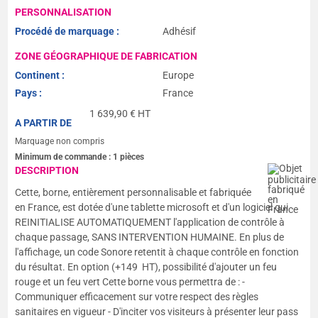
PERSONNALISATION
Procédé de marquage :
Adhésif
ZONE GÉOGRAPHIQUE DE FABRICATION
Continent :
Europe
Pays :
France
1 639,90
€ HT
A PARTIR DE
Marquage non compris
Minimum de commande :
1
pièces
DESCRIPTION
Cette, borne, entièrement personnalisable et fabriquée
en France, est dotée d'une tablette microsoft et d'un logiciel qui
REINITIALISE AUTOMATIQUEMENT l'application de contrôle à
chaque passage, SANS INTERVENTION HUMAINE. En plus de
l'affichage, un code Sonore retentit à chaque contrôle en fonction
du résultat. En option (+149  HT), possibilité d'ajouter un feu
rouge et un feu vert Cette borne vous permettra de : -
Communiquer efficacement sur votre respect des règles
sanitaires en vigueur - D'inciter vos visiteurs à présenter leur pass