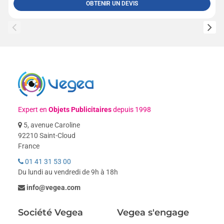
OBTENIR UN DEVIS
Expert en
Objets Publicitaires
depuis 1998
5, avenue Caroline
92210 Saint-Cloud
France
01 41 31 53 00
Du lundi au vendredi de 9h à 18h
info@vegea.com
Société Vegea
Vegea s'engage