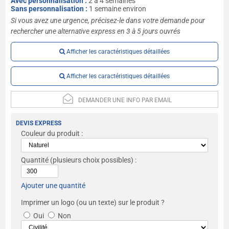
Avec personnalisation :
2 à 4 semaines
Sans personnalisation :
1 semaine environ
Si vous avez une urgence, précisez-le dans votre demande pour
rechercher une alternative express en 3 à 5 jours ouvrés
Afficher les caractéristiques détaillées
Afficher les caractéristiques détaillées
DEMANDER UNE INFO PAR EMAIL
DEVIS EXPRESS
Couleur du produit :
Quantité
(plusieurs choix possibles) :
Ajouter une quantité
Imprimer un logo (ou un texte) sur le produit ?
Oui
Non