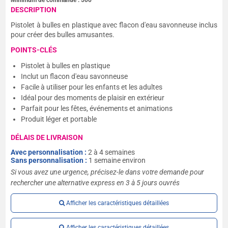
Minimum de commande :
500
DESCRIPTION
Pistolet à bulles en plastique avec flacon d'eau savonneuse inclus
pour créer des bulles amusantes.
POINTS-CLÉS
Pistolet à bulles en plastique
Inclut un flacon d'eau savonneuse
Facile à utiliser pour les enfants et les adultes
Idéal pour des moments de plaisir en extérieur
Parfait pour les fêtes, événements et animations
Produit léger et portable
DÉLAIS DE LIVRAISON
Avec personnalisation :
2 à 4 semaines
Sans personnalisation :
1 semaine environ
Si vous avez une urgence, précisez-le dans votre demande pour
rechercher une alternative express en 3 à 5 jours ouvrés
Afficher les caractéristiques détaillées
Afficher les caractéristiques détaillées