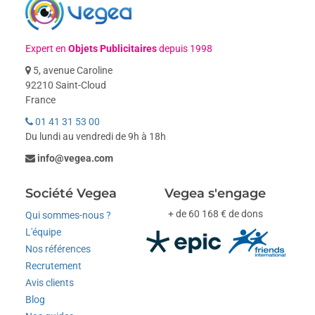
Expert en
Objets Publicitaires
depuis 1998
5, avenue Caroline
92210 Saint-Cloud
France
01 41 31 53 00
Du lundi au vendredi de 9h à 18h
info@vegea.com
Société Vegea
Vegea s'engage
+ de 60 168 € de dons
Qui sommes-nous ?
L'équipe
Nos références
Recrutement
Avis clients
Blog