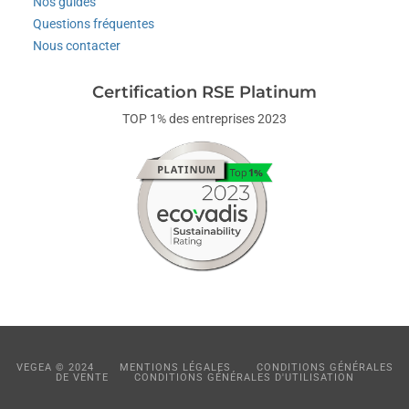
Nos guides
Questions fréquentes
Nous contacter
Certification RSE Platinum
TOP 1% des entreprises 2023
VEGEA © 2024
MENTIONS LÉGALES
CONDITIONS GÉNÉRALES
DE VENTE
CONDITIONS GÉNÉRALES D'UTILISATION