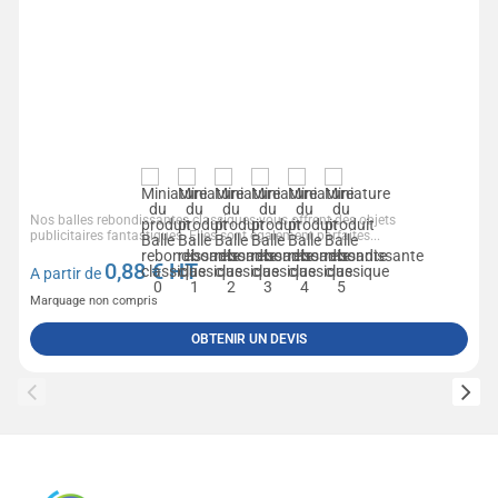
Nos balles rebondissantes classiques vous offrent des objets
publicitaires fantastiques. Elles sont également parfaites...
0,88
€ HT
A partir de
Marquage non compris
OBTENIR UN DEVIS