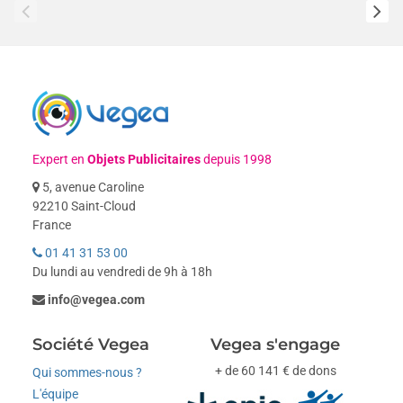
Expert en
Objets Publicitaires
depuis 1998
5, avenue Caroline
92210 Saint-Cloud
France
01 41 31 53 00
Du lundi au vendredi de 9h à 18h
info@vegea.com
Société Vegea
Vegea s'engage
+ de 60 141 € de dons
Qui sommes-nous ?
L'équipe