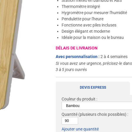
Station météo en bambou et ABS
Thermomètre intégré
Hygromètre pour mesurer l'humidité
Pendulette pour l'heure
Fonctionne avec piles incluses
Design élégant et moderne
Idéale pour la maison ou le bureau
DÉLAIS DE LIVRAISON
Avec personnalisation :
2 à 4 semaines
Si vous avez une urgence, précisez-le dan
3 à 5 jours ouvrés
DEVIS EXPRESS
Couleur du produit :
Quantité
(plusieurs choix possibles) :
Ajouter une quantité