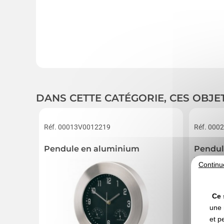
DANS CETTE CATÉGORIE, CES OBJE
Réf. 00013V0012219
Réf. 000
Pendule en aluminium
Pendul
Continu
Ce 
une 
et p