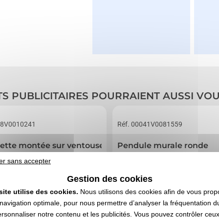
TS PUBLICITAIRES POURRAIENT AUSSI VO
28V0010241
Réf. 00041V0081559
ette montée sur ventouse
Pendule murale ronde
er sans accepter
Gestion des cookies
site utilise des cookies.
Nous utilisons des cookies afin de vous prop
navigation optimale, pour nous permettre d’analyser la fréquentation du
ersonnaliser notre contenu et les publicités. Vous pouvez contrôler ceu