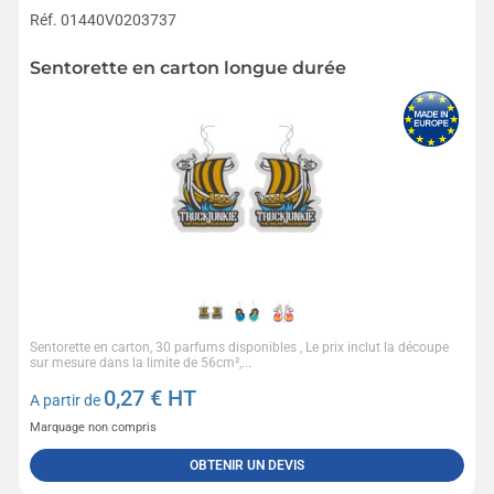
Réf. 01440V0203737
Sentorette en carton longue durée
Sentorette en carton, 30 parfums disponibles , Le prix inclut la découpe
sur mesure dans la limite de 56cm²,...
0,27
€ HT
A partir de
Marquage non compris
OBTENIR UN DEVIS