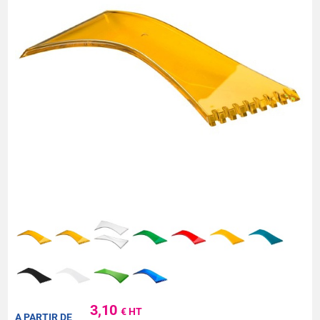
3,10
€ HT
A PARTIR DE