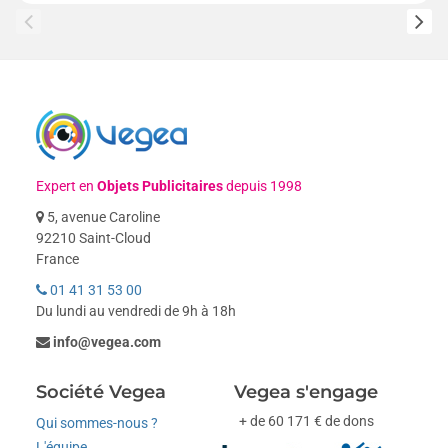
Expert en
Objets Publicitaires
depuis 1998
5, avenue Caroline
92210 Saint-Cloud
France
01 41 31 53 00
Du lundi au vendredi de 9h à 18h
info@vegea.com
Société Vegea
Vegea s'engage
+ de 60 171 € de dons
Qui sommes-nous ?
L'équipe