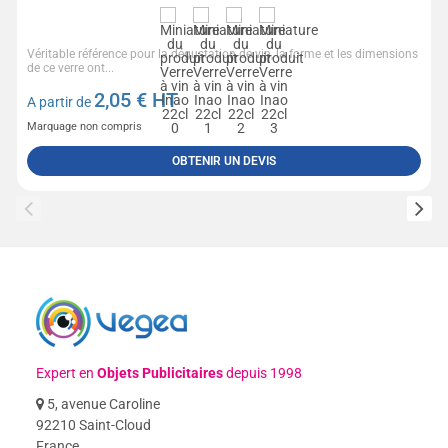
Véritable référence pour la dégustation de vin, la forme et les dimensions
de ce verre ont...
2,05
€ HT
A partir de
Marquage non compris
OBTENIR UN DEVIS
Expert en
Objets Publicitaires
depuis 1998
5, avenue Caroline
92210 Saint-Cloud
France