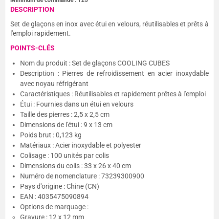
Minimum de commande :
125
DESCRIPTION
Set de glaçons en inox avec étui en velours, réutilisables et prêts à
l'emploi rapidement.
POINTS-CLÉS
Nom du produit : Set de glaçons COOLING CUBES
Description : Pierres de refroidissement en acier inoxydable
avec noyau réfrigérant
Caractéristiques : Réutilisables et rapidement prêtes à l'emploi
Étui : Fournies dans un étui en velours
Taille des pierres : 2,5 x 2,5 cm
Dimensions de l'étui : 9 x 13 cm
Poids brut : 0,123 kg
Matériaux : Acier inoxydable et polyester
Colisage : 100 unités par colis
Dimensions du colis : 33 x 26 x 40 cm
Numéro de nomenclature : 73239300900
Pays d'origine : Chine (CN)
EAN : 4035475090894
Options de marquage :
Gravure : 12 x 12 mm