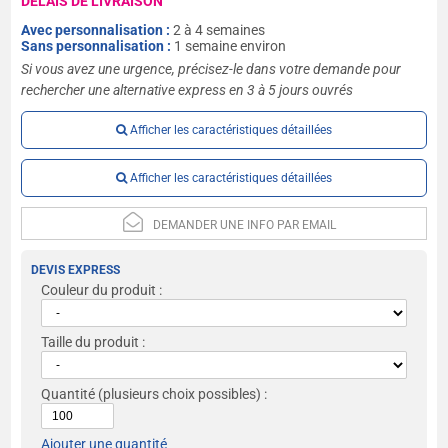
DÉLAIS DE LIVRAISON
Avec personnalisation :
2 à 4 semaines
Sans personnalisation :
1 semaine environ
Si vous avez une urgence, précisez-le dans votre demande pour
rechercher une alternative express en 3 à 5 jours ouvrés
Afficher les caractéristiques détaillées
Afficher les caractéristiques détaillées
DEMANDER UNE INFO PAR EMAIL
DEVIS EXPRESS
Couleur du produit :
Taille du produit :
Quantité
(plusieurs choix possibles) :
Ajouter une quantité