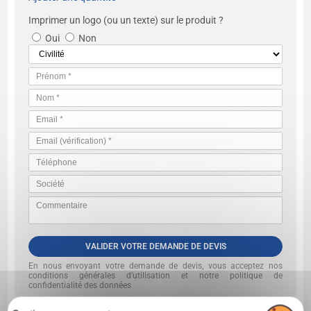
Imprimer un logo (ou un texte) sur le produit ?
Oui
Non
VALIDER VOTRE DEMANDE DE DEVIS
En nous envoyant votre demande de devis, vous acceptez nos
conditions générales d’utilisation et notre politique de
confidentialité des données