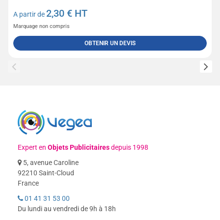
2,30
€ HT
A partir de
Marquage non compris
OBTENIR UN DEVIS
Expert en
Objets Publicitaires
depuis 1998
5, avenue Caroline
92210 Saint-Cloud
France
01 41 31 53 00
Du lundi au vendredi de 9h à 18h