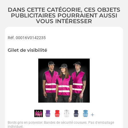
DANS CETTE CATÉGORIE, CES OBJETS
PUBLICITAIRES POURRAIENT AUSSI
VOUS INTÉRESSER
Réf. 00016V0142235
Gilet de visibilité
Bords gris en polyester. Bandes de sécurité cousues. Pas d'emballage
individuel.