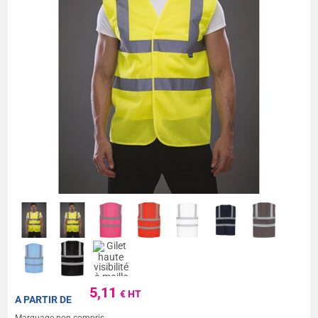
5,11
€ HT
A PARTIR DE
Marquage non compris