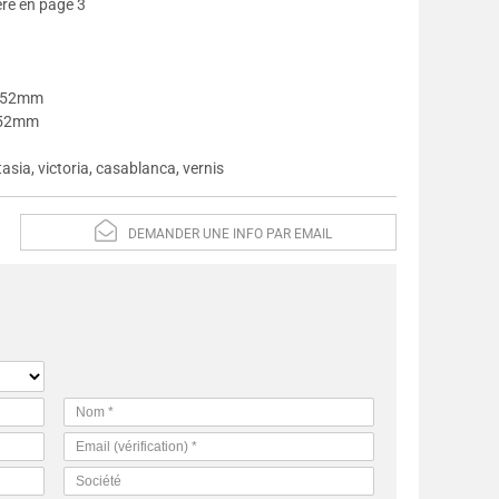
séré en page 3
0x152mm
x152mm
tasia, victoria, casablanca, vernis
DEMANDER UNE INFO PAR EMAIL