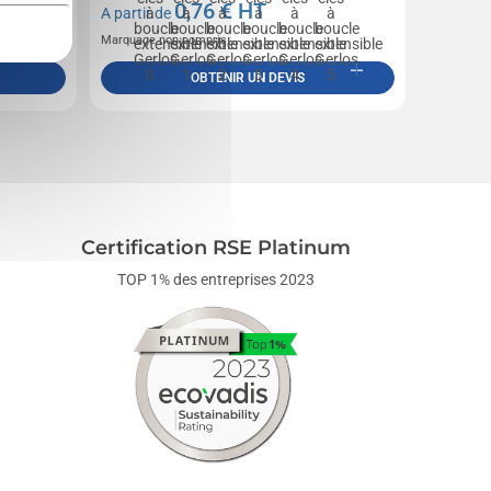
0,76
€ HT
A partir de
Marquage non compris
OBTENIR UN DEVIS
Certification RSE Platinum
TOP 1% des entreprises 2023