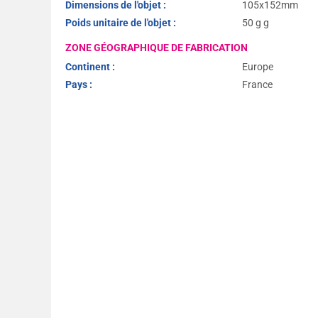
Dimensions de l'objet :
105x152mm
Poids unitaire de l'objet :
50 g g
ZONE GÉOGRAPHIQUE DE FABRICATION
Continent :
Europe
Pays :
France