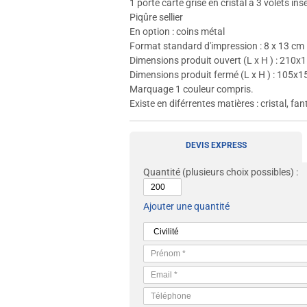
1 porte carte grise en cristal à 3 volets in
Piqûre sellier
En option : coins métal
Format standard d'impression : 8 x 13 cm
Dimensions produit ouvert (L x H ) : 21
Dimensions produit fermé (L x H ) : 105
Marquage 1 couleur compris.
Existe en diférrentes matières : cristal, fan
DEVIS EXPRESS
Quantité
(plusieurs choix possibles) :
Ajouter une quantité