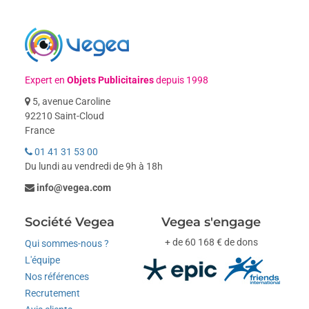
Expert en
Objets Publicitaires
depuis 1998
5, avenue Caroline
92210 Saint-Cloud
France
01 41 31 53 00
Du lundi au vendredi de 9h à 18h
info@vegea.com
Société Vegea
Vegea s'engage
+ de 60 168 € de dons
Qui sommes-nous ?
L'équipe
Nos références
Recrutement