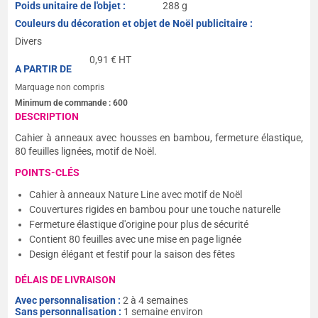
Poids unitaire de l'objet :
288 g
Couleurs du décoration et objet de Noël publicitaire :
Divers
0,91
€ HT
A PARTIR DE
Marquage non compris
Minimum de commande :
600
DESCRIPTION
Cahier à anneaux avec housses en bambou, fermeture élastique,
80 feuilles lignées, motif de Noël.
POINTS-CLÉS
Cahier à anneaux Nature Line avec motif de Noël
Couvertures rigides en bambou pour une touche naturelle
Fermeture élastique d'origine pour plus de sécurité
Contient 80 feuilles avec une mise en page lignée
Design élégant et festif pour la saison des fêtes
DÉLAIS DE LIVRAISON
Avec personnalisation :
2 à 4 semaines
Sans personnalisation :
1 semaine environ