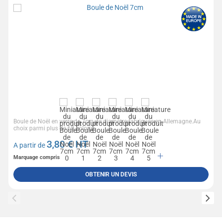
Boule de Noël en verre de 7cm de diamètre fabriquée en Allemagne.Au
choix parmi plus de 60 coloris...
3,80
€ HT
A partir de
Marquage compris
OBTENIR UN DEVIS