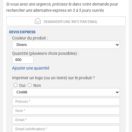
Si vous avez une urgence, précisez-le dans votre demande pour
rechercher une alternative express en 3 à 5 jours ouvrés
DEMANDER UNE INFO PAR EMAIL
DEVIS EXPRESS
Couleur du produit :
Quantité
(plusieurs choix possibles) :
Ajouter une quantité
Imprimer un logo (ou un texte) sur le produit ?
Oui
Non