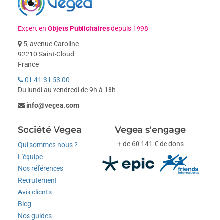
Expert en
Objets Publicitaires
depuis 1998
5, avenue Caroline
92210 Saint-Cloud
France
01 41 31 53 00
Du lundi au vendredi de 9h à 18h
info@vegea.com
Société Vegea
Vegea s'engage
+ de 60 141 € de dons
Qui sommes-nous ?
L'équipe
Nos références
Recrutement
Avis clients
Blog
Nos guides